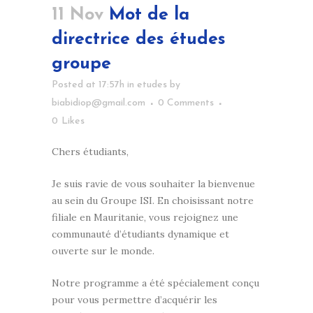
11 Nov
Mot de la
directrice des études
groupe
Posted at 17:57h
in
etudes
by
biabidiop@gmail.com
0 Comments
0
Likes
Chers étudiants,
Je suis ravie de vous souhaiter la bienvenue
au sein du Groupe ISI. En choisissant notre
filiale en Mauritanie, vous rejoignez une
communauté d’étudiants dynamique et
ouverte sur le monde.
Notre programme a été spécialement conçu
pour vous permettre d’acquérir les