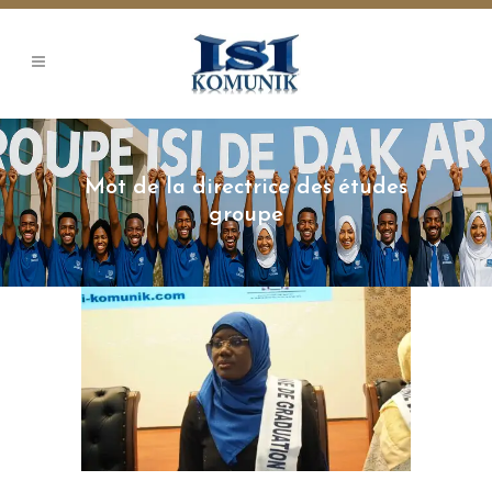
Mot de la directrice des études
groupe