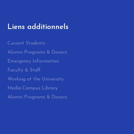
Liens additionnels
Current Students
Alumni Programs & Donors
Emergency Information
Faculty & Staff
Working at the University
Media Campus Library
Alumni Programs & Donors