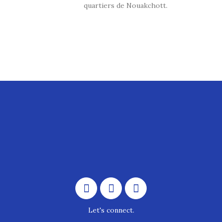
quartiers de Nouakchott.
Let's connect.