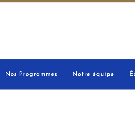
Nos Programmes
Notre équipe
É
cat de com