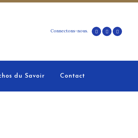
Connectons-nous.
chos du Savoir
Contact
pétences