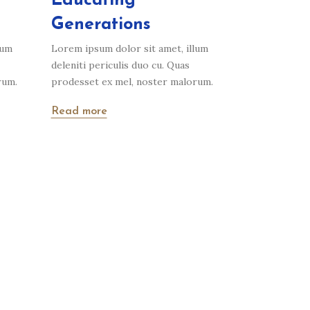
Educating
Generations
lum
Lorem ipsum dolor sit amet, illum
deleniti periculis duo cu. Quas
rum.
prodesset ex mel, noster malorum.
Read more