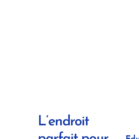
L’endroit
parfait pour