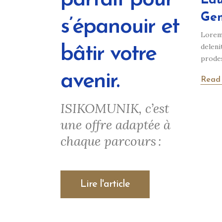
Edu
Gen
s’épanouir et
Lorem 
deleni
bâtir votre
prodes
avenir.
Read
ISIKOMUNIK, c’est
une offre adaptée à
chaque parcours :
Lire l'article