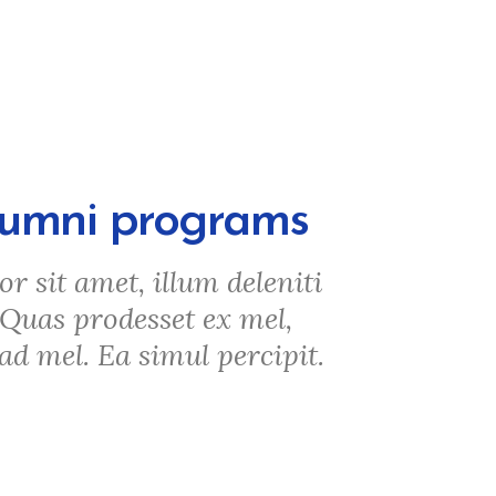
alumni programs
 sit amet, illum deleniti
 Quas prodesset ex mel,
d mel. Ea simul percipit.