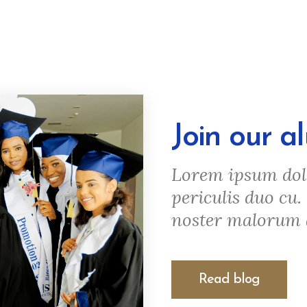
Join our 
Lorem ipsum dolor
periculis duo cu.
noster malorum a
Read blog