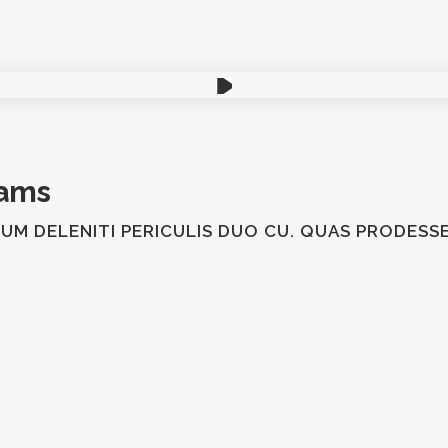
rams
LUM DELENITI PERICULIS DUO CU. QUAS PRODES