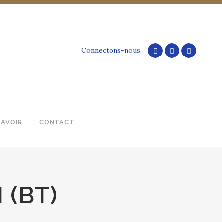
Connectons-nous.
SAVOIR
CONTACT
 (BT)