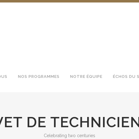
OUS
NOS PROGRAMMES
NOTRE ÉQUIPE
ÉCHOS DU 
ET DE TECHNICIEN
Celebrating two centuries