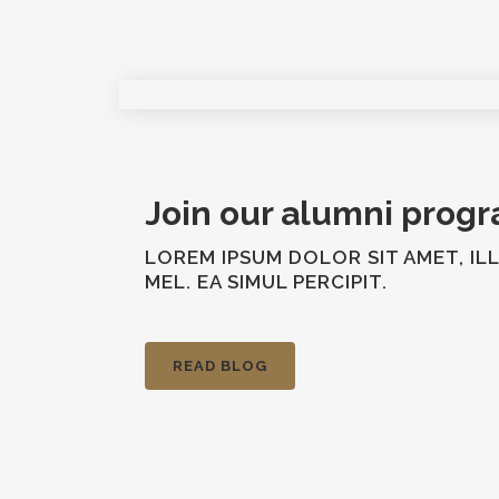
Join our alumni prog
LOREM IPSUM DOLOR SIT AMET, IL
MEL. EA SIMUL PERCIPIT.
READ BLOG