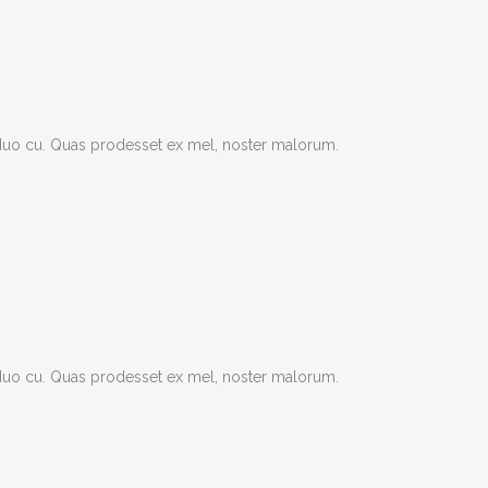
s duo cu. Quas prodesset ex mel, noster malorum.
s duo cu. Quas prodesset ex mel, noster malorum.